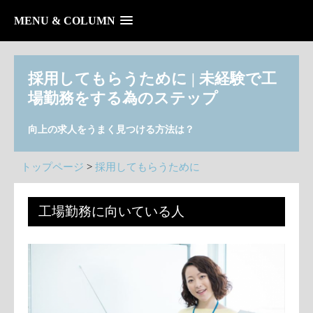
MENU & COLUMN
採用してもらうために | 未経験で工
場勤務をする為のステップ
向上の求人をうまく見つける方法は？
トップページ
>
採用してもらうために
工場勤務に向いている人