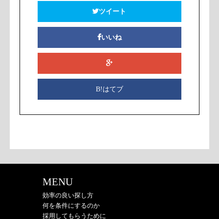
ツイート
いいね
B!はてブ
MENU
効率の良い探し方
何を条件にするのか
採用してもらうために