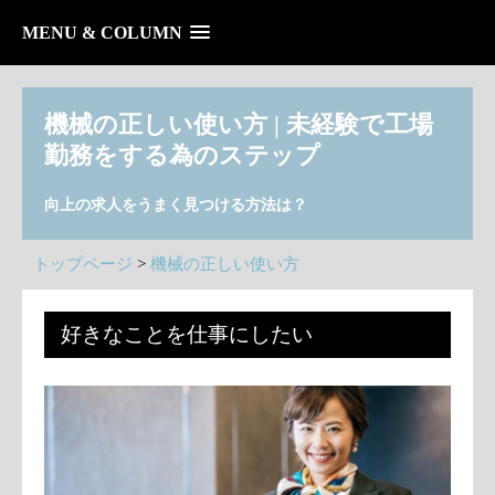
MENU & COLUMN
機械の正しい使い方 | 未経験で工場
勤務をする為のステップ
向上の求人をうまく見つける方法は？
トップページ
>
機械の正しい使い方
好きなことを仕事にしたい